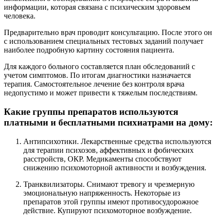
информации, которая связана с психическим здоровьем
человека.
Предварительно врач проводит консультацию. После этого он
с использованием специальных тестовых заданий получает
наиболее подробную картину состояния пациента.
Для каждого больного составляется план обследований с
учетом симптомов. По итогам диагностики назначается
терапия. Самостоятельное лечение без контроля врача
недопустимо и может привести к тяжелым последствиям.
Какие группы препаратов используются
платными и бесплатными психиатрами на дому:
Антипсихотики. Лекарственные средства используются
для терапии психозов, аффективных и фобических
расстройств, ОКР. Медикаменты способствуют
снижению психомоторной активности и возбуждения.
Транквилизаторы. Снимают тревогу и чрезмерную
эмоциональную напряженность. Некоторые из
препаратов этой группы имеют противосудорожное
действие. Купируют психомоторное возбуждение.