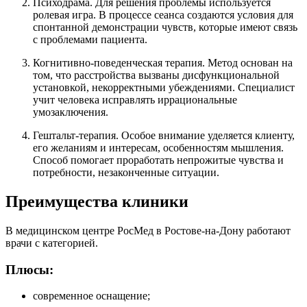
Психодрама. Для решения проблемы используется
ролевая игра. В процессе сеанса создаются условия для
спонтанной демонстрации чувств, которые имеют связь
с проблемами пациента.
Когнитивно-поведенческая терапия. Метод основан на
том, что расстройства вызваны дисфункциональной
установкой, некорректными убеждениями. Специалист
учит человека исправлять иррациональные
умозаключения.
Гештальт-терапия. Особое внимание уделяется клиенту,
его желаниям и интересам, особенностям мышления.
Способ помогает проработать непрожитые чувства и
потребности, незаконченные ситуации.
Преимущества клиники
В медицинском центре РосМед в Ростове-на-Дону работают
врачи с категорией.
Плюсы:
современное оснащение;