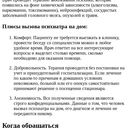
появились на фоне химической зависимости (алкоголизма,
наркомании, токсикомании), нейроинфекций, сосудистых
заболеваний головного мозга, опухолей и травм.
Плюсы вызова психиатра на дом:
Комфорт. Пациенту не требуется выезжать в клинику,
провести беседу со специалистом можно в любое
удобное время. Врач ответит на все интересующие
вопросы и выделит столько времени, сколько
необходимо для оказания помощи.
Добровольность. Терапия проводится без постановки на
учет и принудительной госпитализации. Если лечение
по каким-то причинам в домашних условиях
невозможно, больной или его опекун самостоятельно
принимают решение о посещении стационара.
Анонимность. Все полученные сведения являются
строго конфиденциальными. Данные о том, что человек
вызвал психиатра на дом, его диагнозе и лечении не
передаются никому.
Когда обращаться