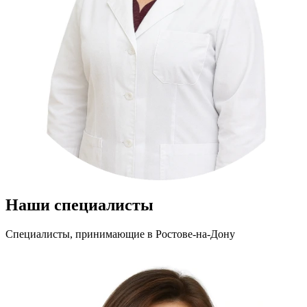
Наши специалисты
Специалисты, принимающие
в Ростове-на-Дону