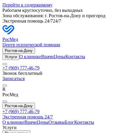
Перейти к содержимому
Работаем круглосуточно, без выходных
Зона обслуживания: г.
Ростов-на-Дону
и пригород
Экстренная помощь 24/7
24/7
РосМед
Центр психической помощи
Ростов-на-Дону
О клинике
Врачи
Цены
Контакты
Услуги
+7 (969) 777-46-79
Звонок бесплатный
Записаться
R
РосМед
Ростов-на-Дону
+7 (969) 777-46-79
Экстренная помощь 24/7
О клинике
Врачи
Цены
Отзывы
Блог
Контакты
Услуги