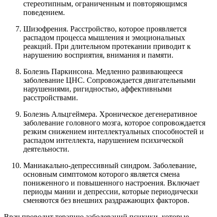
стереотипным, ограниченным и повторяющимся
поведением.
Шизофрения. Расстройство, которое проявляется
распадом процесса мышления и эмоциональных
реакций. При длительном протекании приводит к
нарушению восприятия, внимания и памяти.
Болезнь Паркинсона. Медленно развивающееся
заболевание ЦНС. Сопровождается двигательными
нарушениями, ригидностью, аффективными
расстройствами.
Болезнь Альцгеймера. Хроническое дегенеративное
заболевание головного мозга, которое сопровождается
резким снижением интеллектуальных способностей и
распадом интеллекта, нарушением психической
деятельности.
Маниакально-депрессивный синдром. Заболевание,
основным симптомом которого является смена
пониженного и повышенного настроения. Включает
периоды мании и депрессии, которые периодически
сменяются без внешних раздражающих факторов.
Врач проводит терапию заболеваний психики, которые