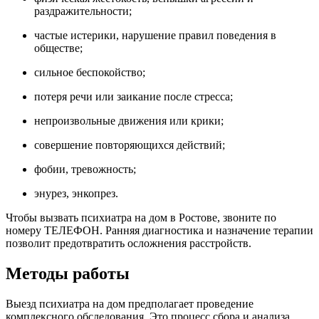
раздражительности;
частые истерики, нарушение правил поведения в
обществе;
сильное беспокойство;
потеря речи или заикание после стресса;
непроизвольные движения или крики;
совершение повторяющихся действий;
фобии, тревожность;
энурез, энкопрез.
Чтобы вызвать психиатра на дом в Ростове, звоните по
номеру ТЕЛЕФОН. Ранняя диагностика и назначение терапии
позволит предотвратить осложнения расстройств.
Методы работы
Выезд психиатра на дом предполагает проведение
комплексного обследования. Это процесс сбора и анализа