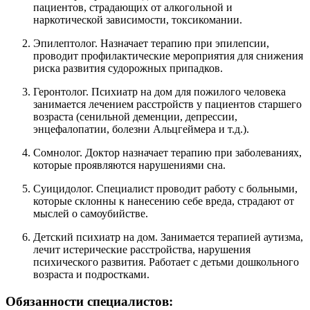
пациентов, страдающих от алкогольной и
наркотической зависимости, токсикомании.
Эпилептолог. Назначает терапию при эпилепсии,
проводит профилактические мероприятия для снижения
риска развития судорожных припадков.
Геронтолог. Психиатр на дом для пожилого человека
занимается лечением расстройств у пациентов старшего
возраста (сенильной деменции, депрессии,
энцефалопатии, болезни Альцгеймера и т.д.).
Сомнолог. Доктор назначает терапию при заболеваниях,
которые проявляются нарушениями сна.
Суицидолог. Специалист проводит работу с больными,
которые склонны к нанесению себе вреда, страдают от
мыслей о самоубийстве.
Детский психиатр на дом. Занимается терапией аутизма,
лечит истерические расстройства, нарушения
психического развития. Работает с детьми дошкольного
возраста и подростками.
Обязанности специалистов: