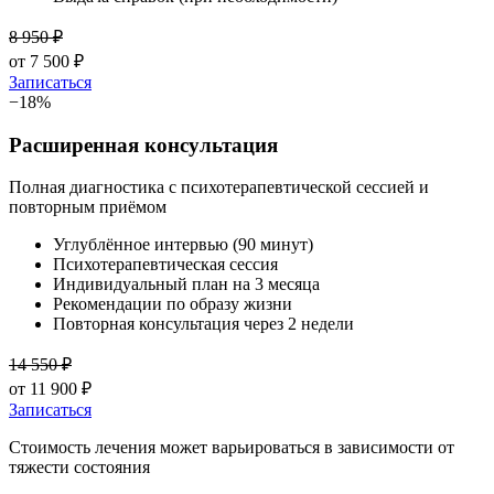
8 950
₽
от
7 500
₽
Записаться
−
18
%
Расширенная консультация
Полная диагностика с психотерапевтической сессией и
повторным приёмом
Углублённое интервью (90 минут)
Психотерапевтическая сессия
Индивидуальный план на 3 месяца
Рекомендации по образу жизни
Повторная консультация через 2 недели
14 550
₽
от
11 900
₽
Записаться
Стоимость лечения может варьироваться в зависимости от
тяжести состояния