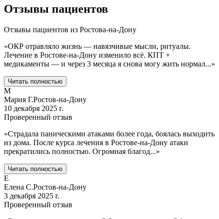
Отзывы пациентов
Отзывы пациентов из
Ростова-на-Дону
«
ОКР отравляло жизнь — навязчивые мысли, ритуалы.
Лечение в Ростове-на-Дону изменило всё. КПТ +
медикаменты — и через 3 месяца я снова могу жить нормал
...
»
Читать полностью
М
Мария Г.
Ростов-на-Дону
10 декабря 2025 г.
Проверенный отзыв
«
Страдала паническими атаками более года, боялась выходить
из дома. После курса лечения в Ростове-на-Дону атаки
прекратились полностью. Огромная благод
...
»
Читать полностью
Е
Елена С.
Ростов-на-Дону
3 декабря 2025 г.
Проверенный отзыв