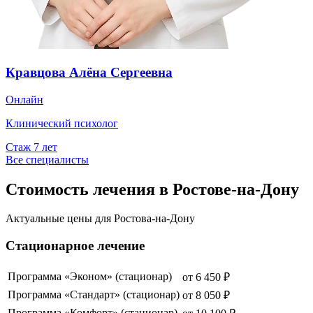
Кравцова Алёна Сергеевна
Онлайн
Клинический психолог
Стаж
7
лет
Все специалисты
Стоимость лечения в Ростове-на-Дону
Актуальные цены для
Ростова-на-Дону
Стационарное лечение
Программа «Эконом» (стационар)
от
6 450
₽
Программа «Стандарт» (стационар)
от
8 050
₽
Программа «Комфорт» (стационар)