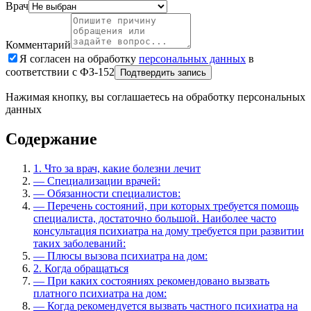
Врач
Комментарий
Я согласен на обработку
персональных данных
в
соответствии с ФЗ-152
Подтвердить запись
Нажимая кнопку, вы соглашаетесь на обработку персональных
данных
Содержание
1.
Что за врач, какие болезни лечит
—
Специализации врачей:
—
Обязанности специалистов:
—
Перечень состояний, при которых требуется помощь
специалиста, достаточно большой. Наиболее часто
консультация психиатра на дому требуется при развитии
таких заболеваний:
—
Плюсы вызова психиатра на дом:
2.
Когда обращаться
—
При каких состояниях рекомендовано вызвать
платного психиатра на дом:
—
Когда рекомендуется вызвать частного психиатра на