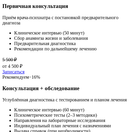
Первичная консультация
Приём врача-психиатра с постановкой предварительного
диагноза
Клиническое интервью (50 минут)
Сбор анамнеза жизни и заболевания
Предварительная диагностика
Рекомендации по дальнейшему лечению
5 500
₽
от
4 500
₽
Записаться
Рекомендуем
−
16
%
Консультация + обследование
Углублённая диагностика с тестированием и планом лечения
Клиническое интервью (60 минут)
Психометрические тесты (2–3 методики)
Направления на лабораторные исследования
Индивидуальный план лечения с назначениями
Выдача справок (при необходимости)