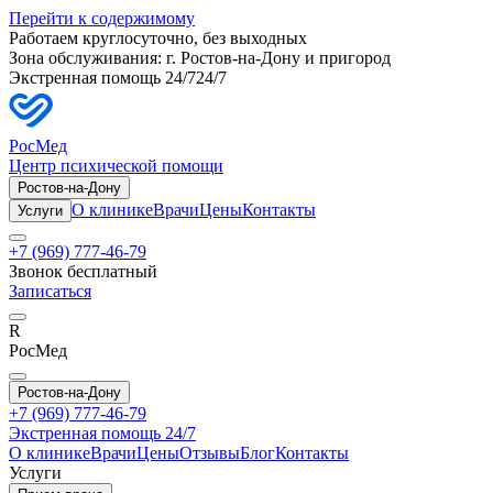
Перейти к содержимому
Работаем круглосуточно, без выходных
Зона обслуживания: г.
Ростов-на-Дону
и пригород
Экстренная помощь 24/7
24/7
РосМед
Центр психической помощи
Ростов-на-Дону
О клинике
Врачи
Цены
Контакты
Услуги
+7 (969) 777-46-79
Звонок бесплатный
Записаться
R
РосМед
Ростов-на-Дону
+7 (969) 777-46-79
Экстренная помощь 24/7
О клинике
Врачи
Цены
Отзывы
Блог
Контакты
Услуги