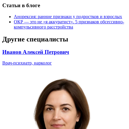
Статьи в блоге
Анорексия: ранние признаки у подростков и взрослых
ОКР — это не «я аккуратист». 5 признаков обсессивно-
компульсивного расстройства
Другие специалисты
Иванов Алексей Петрович
Врач-психиатр, нарколог