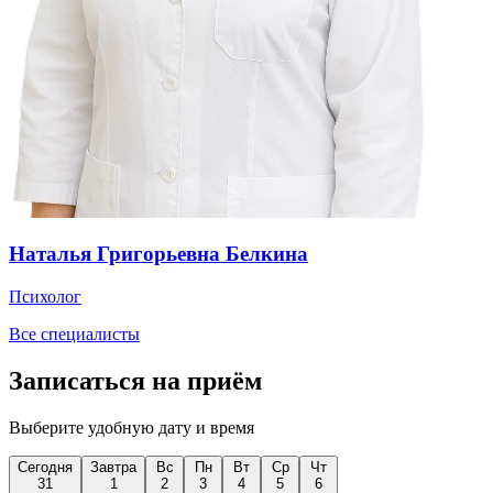
Наталья Григорьевна Белкина
Психолог
Все специалисты
Записаться на приём
Выберите удобную дату и время
Сегодня
Завтра
Вс
Пн
Вт
Ср
Чт
31
1
2
3
4
5
6