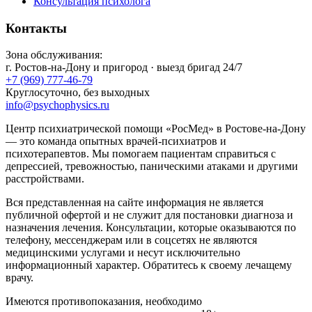
Консультация психолога
Контакты
Зона обслуживания:
г.
Ростов-на-Дону
и пригород · выезд бригад 24/7
+7 (969) 777-46-79
Круглосуточно, без выходных
info@psychophysics.ru
Центр психиатрической помощи «РосМед» в Ростове-на-Дону
— это команда опытных врачей-психиатров и
психотерапевтов. Мы помогаем пациентам справиться с
депрессией, тревожностью, паническими атаками и другими
расстройствами.
Вся представленная на сайте информация не является
публичной офертой и не служит для постановки диагноза и
назначения лечения. Консультации, которые оказываются по
телефону, мессенджерам или в соцсетях не являются
медицинскими услугами и несут исключительно
информационный характер. Обратитесь к своему лечащему
врачу.
Имеются противопоказания, необходимо