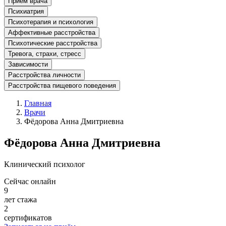
Прием врача
Психиатрия
Психотерапия и психология
Аффективные расстройства
Психотические расстройства
Тревога, страхи, стресс
Зависимости
Расстройства личности
Расстройства пищевого поведения
Главная
Врачи
Фёдорова Анна Дмитриевна
Фёдорова Анна Дмитриевна
Клинический психолог
Сейчас онлайн
9
лет стажа
2
сертификатов