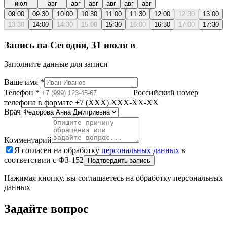
июл
авг
авг
авг
авг
авг
авг
09:00
09:30
10:00
10:30
11:00
11:30
12:00
12:30
13:00
13:30
14:00
14:30
15:00
15:30
16:00
16:30
17:00
17:30
Запись на
Сегодня, 31 июля
в
Заполните данные для записи
Ваше имя
*
Телефон
*
Российский номер
телефона в формате +7 (XXX) XXX-XX-XX
Врач
Комментарий
Я согласен на обработку
персональных данных
в
соответствии с ФЗ-152
Подтвердить запись
Нажимая кнопку, вы соглашаетесь на обработку персональных
данных
Задайте вопрос