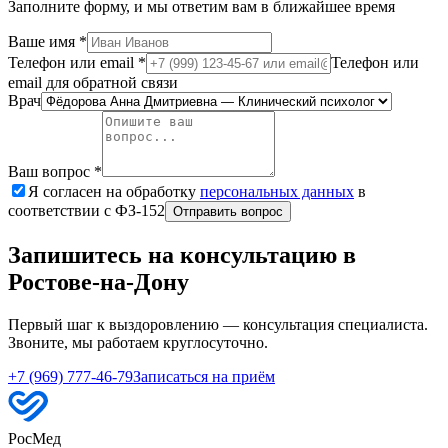
Заполните форму, и мы ответим вам в ближайшее время
Ваше имя
*
Телефон или email
*
Телефон или
email для обратной связи
Врач
Ваш вопрос
*
Я согласен на обработку
персональных данных
в
соответствии с ФЗ-152
Отправить вопрос
Запишитесь на консультацию в
Ростове-на-Дону
Первый шаг к выздоровлению — консультация специалиста.
Звоните, мы работаем круглосуточно.
+7 (969) 777-46-79
Записаться на приём
РосМед