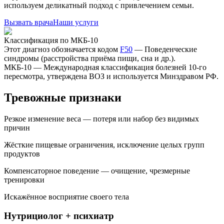
используем деликатный подход с привлечением семьи.
Вызвать врача
Наши услуги
Классификация по МКБ-10
Этот диагноз обозначается кодом
F50
—
Поведенческие
синдромы (расстройства приёма пищи, сна и др.)
.
МКБ-10 — Международная классификация болезней 10-го
пересмотра, утверждена ВОЗ и используется Минздравом РФ.
Тревожные признаки
Резкое изменение веса — потеря или набор без видимых
причин
Жёсткие пищевые ограничения, исключение целых групп
продуктов
Компенсаторное поведение — очищение, чрезмерные
тренировки
Искажённое восприятие своего тела
Нутрициолог + психиатр