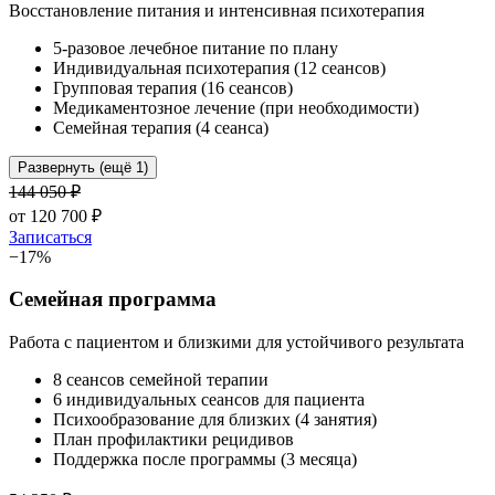
Восстановление питания и интенсивная психотерапия
5-разовое лечебное питание по плану
Индивидуальная психотерапия (12 сеансов)
Групповая терапия (16 сеансов)
Медикаментозное лечение (при необходимости)
Семейная терапия (4 сеанса)
Развернуть (ещё 1)
144 050
₽
от
120 700
₽
Записаться
−
17
%
Семейная программа
Работа с пациентом и близкими для устойчивого результата
8 сеансов семейной терапии
6 индивидуальных сеансов для пациента
Психообразование для близких (4 занятия)
План профилактики рецидивов
Поддержка после программы (3 месяца)