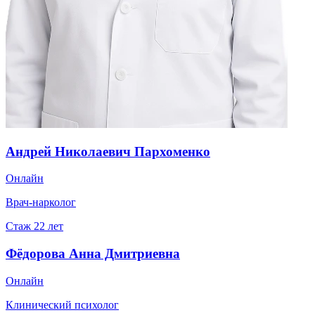
Андрей Николаевич Пархоменко
Онлайн
Врач-нарколог
Стаж
22
лет
Фёдорова Анна Дмитриевна
Онлайн
Клинический психолог