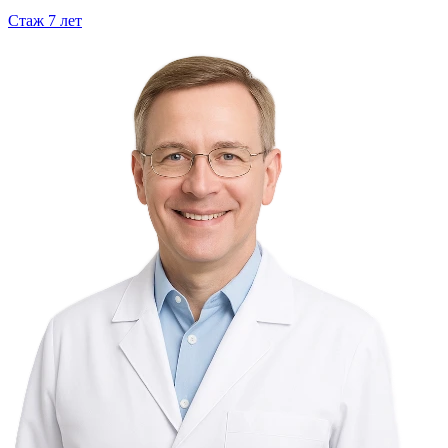
Стаж
7
лет