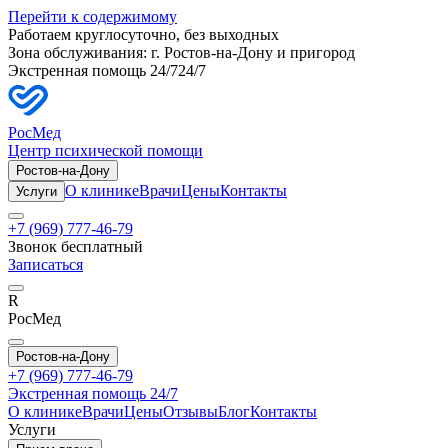
Перейти к содержимому
Работаем круглосуточно, без выходных
Зона обслуживания: г.
Ростов-на-Дону
и пригород
Экстренная помощь 24/7
24/7
РосМед
Центр психической помощи
Ростов-на-Дону
О клинике
Врачи
Цены
Контакты
Услуги
+7 (969) 777-46-79
Звонок бесплатный
Записаться
R
РосМед
Ростов-на-Дону
+7 (969) 777-46-79
Экстренная помощь 24/7
О клинике
Врачи
Цены
Отзывы
Блог
Контакты
Услуги