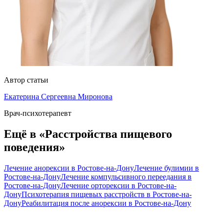
Автор статьи
Екатерина Сергеевна Миронова
Врач-психотерапевт
Ещё в «Расстройства пищевого
поведения»
Лечение анорексии в Ростове-на-Дону
Лечение булимии в
Ростове-на-Дону
Лечение компульсивного переедания в
Ростове-на-Дону
Лечение орторексии в Ростове-на-
Дону
Психотерапия пищевых расстройств в Ростове-на-
Дону
Реабилитация после анорексии в Ростове-на-Дону