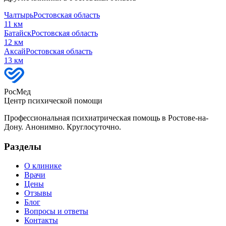
Чалтырь
Ростовская область
11
км
Батайск
Ростовская область
12
км
Аксай
Ростовская область
13
км
РосМед
Центр психической помощи
Профессиональная психиатрическая помощь в Ростове-на-
Дону. Анонимно. Круглосуточно.
Разделы
О клинике
Врачи
Цены
Отзывы
Блог
Вопросы и ответы
Контакты