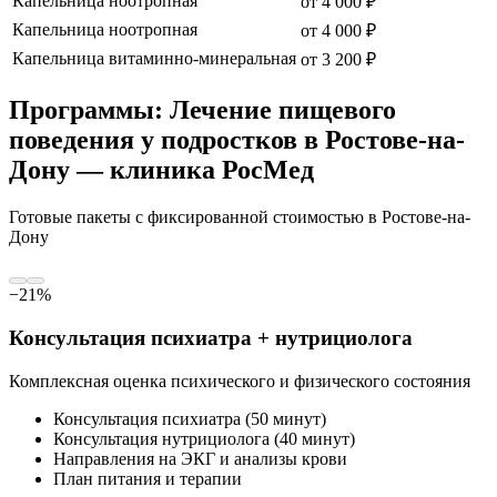
Капельница ноотропная
от
4 000
₽
Капельница ноотропная
от
4 000
₽
Капельница витаминно-минеральная
от
3 200
₽
Программы: Лечение пищевого
поведения у подростков в Ростове-на-
Дону — клиника РосМед
Готовые пакеты с фиксированной стоимостью
в Ростове-на-
Дону
−
21
%
Консультация психиатра + нутрициолога
Комплексная оценка психического и физического состояния
Консультация психиатра (50 минут)
Консультация нутрициолога (40 минут)
Направления на ЭКГ и анализы крови
План питания и терапии