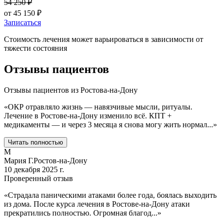
54 250
₽
от
45 150
₽
Записаться
Стоимость лечения может варьироваться в зависимости от
тяжести состояния
Отзывы пациентов
Отзывы пациентов из
Ростова-на-Дону
«
ОКР отравляло жизнь — навязчивые мысли, ритуалы.
Лечение в Ростове-на-Дону изменило всё. КПТ +
медикаменты — и через 3 месяца я снова могу жить нормал
...
»
Читать полностью
М
Мария Г.
Ростов-на-Дону
10 декабря 2025 г.
Проверенный отзыв
«
Страдала паническими атаками более года, боялась выходить
из дома. После курса лечения в Ростове-на-Дону атаки
прекратились полностью. Огромная благод
...
»