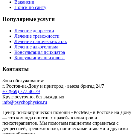
Вакансии
Поиск по сайту
Популярные услуги
Лечение депрессии
Лечение тревожности
Лечение панических атак
Лечение алкоголизма
Консультация психиатра
Консультация психолога
Контакты
Зона обслуживания:
г.
Ростов-на-Дону
и пригород · выезд бригад 24/7
+7 (969) 777-46-79
Круглосуточно, без выходных
info@psychophysics.ru
Центр психиатрической помощи «РосМед» в Ростове-на-Дону
— это команда опытных врачей-психиатров и
психотерапевтов. Мы помогаем пациентам справиться с
депрессией, тревожностью, паническими атаками и другими
расстройствами.