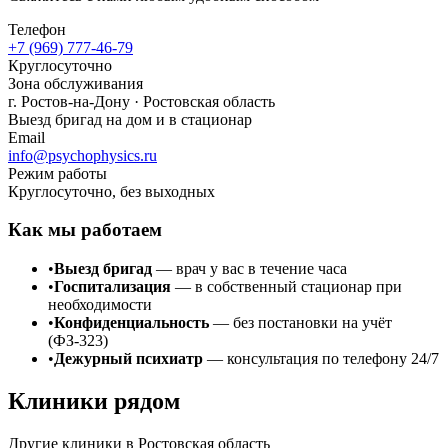
Телефон
+7 (969) 777-46-79
Круглосуточно
Зона обслуживания
г.
Ростов-на-Дону
· Ростовская область
Выезд бригад на дом и в стационар
Email
info@psychophysics.ru
Режим работы
Круглосуточно, без выходных
Как мы работаем
•
Выезд бригад
— врач у вас в течение часа
•
Госпитализация
— в собственный стационар при
необходимости
•
Конфиденциальность
— без постановки на учёт
(ФЗ-323)
•
Дежурный психиатр
— консультация по телефону 24/7
Клиники рядом
Другие клиники в
Ростовская область