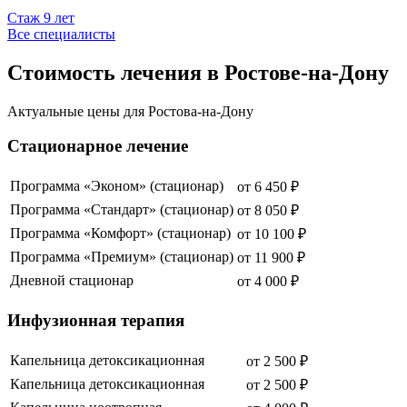
Стаж
9
лет
Все специалисты
Стоимость лечения в Ростове-на-Дону
Актуальные цены для
Ростова-на-Дону
Стационарное лечение
Программа «Эконом» (стационар)
от
6 450
₽
Программа «Стандарт» (стационар)
от
8 050
₽
Программа «Комфорт» (стационар)
от
10 100
₽
Программа «Премиум» (стационар)
от
11 900
₽
Дневной стационар
от
4 000
₽
Инфузионная терапия
Капельница детоксикационная
от
2 500
₽
Капельница детоксикационная
от
2 500
₽