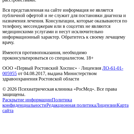
Вся представленная на сайте информация не является
публичной офертой и не служит для постановки диагноза и
назначения лечения. Консультации, которые оказываются по
телефону, мессенджерам или в соцсетях не являются
медицинскими услугами и несут исключительно
информационный характер. Обратитесь к своему лечащему
врачу.
Имеются противопоказания, необходимо
проконсультироваться со специалистом. 18+
ООО «Первый Ростовский Хоспис»
· Лицензия
ЛО-61-01-
005955
от
04.08.2017
, выдана Министерством
здравоохранения Ростовской области
©
2026
Психиатрическая клиника «РосМед». Все права
защищены.
Раскрытие информации
Политика
конфиденциальности
Редакционная политика
Лицензии
Карта
сайта