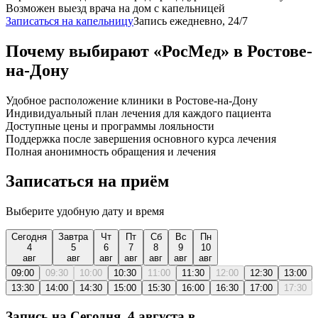
Возможен выезд врача на дом с капельницей
Записаться на капельницу
Запись ежедневно, 24/7
Почему выбирают «РосМед» в Ростове-
на-Дону
Удобное расположение клиники в Ростове-на-Дону
Индивидуальный план лечения для каждого пациента
Доступные цены и программы лояльности
Поддержка после завершения основного курса лечения
Полная анонимность обращения и лечения
Записаться на приём
Выберите удобную дату и время
Сегодня
Завтра
Чт
Пт
Сб
Вс
Пн
4
5
6
7
8
9
10
авг
авг
авг
авг
авг
авг
авг
09:00
09:30
10:00
10:30
11:00
11:30
12:00
12:30
13:00
13:30
14:00
14:30
15:00
15:30
16:00
16:30
17:00
17:30
Запись на
Сегодня, 4 августа
в