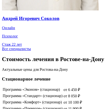
Андрей Игоревич Соколов
Онлайн
Психолог
Стаж
22
лет
Все специалисты
Стоимость лечения в Ростове-на-Дону
Актуальные цены для
Ростова-на-Дону
Стационарное лечение
Программа «Эконом» (стационар)
от
6 450
₽
Программа «Стандарт» (стационар)
от
8 050
₽
Программа «Комфорт» (стационар)
от
10 100
₽
Программа «Премиум» (стационар)
от
11 900
₽