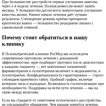
При большинстве расстройств первые улучшения заметны
через 2-4 недели лечения. Полная ремиссия может занять
месяцы. У большинства достигается значительное улучшение
качества жизни. Раннее начало лечения даёт лучшие
результаты. Соблюдение режима приёма препаратов
критически важно — большинство рецидивов связано с
самовольной отменой.
Почему стоит обратиться в нашу
клинику
В Психиатрической клинике РосМед мы используем
современные протоколы лечения с доказанной
эффективностью. врач подбирает протокол после диагностики
к каждому пациенту — нет шаблонных назначений.
фармакотерапия и психотерапия включает и медикаменты, и
психотерапию. Конфиденциальность гарантирована — строго
соблюдаем врачебную тайну. Удобный график, включая
вечерние часы и выходные. Возможность госпитализации при
необходимости. Поддержка на всём пути лечения — мы на
связи между визитами.
Если вы страдаете от симптомов психического расстройства,
не откладывайте обращение. Чем раньше начнётся лечение,