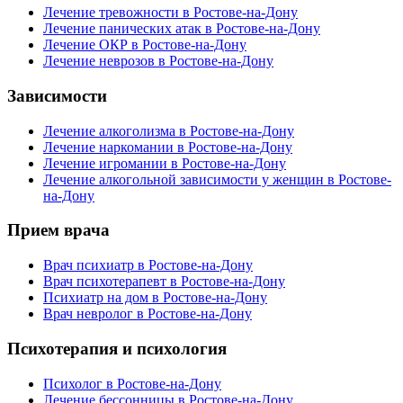
Лечение тревожности в Ростове-на-Дону
Лечение панических атак в Ростове-на-Дону
Лечение ОКР в Ростове-на-Дону
Лечение неврозов в Ростове-на-Дону
Зависимости
Лечение алкоголизма в Ростове-на-Дону
Лечение наркомании в Ростове-на-Дону
Лечение игромании в Ростове-на-Дону
Лечение алкогольной зависимости у женщин в Ростове-
на-Дону
Прием врача
Врач психиатр в Ростове-на-Дону
Врач психотерапевт в Ростове-на-Дону
Психиатр на дом в Ростове-на-Дону
Врач невролог в Ростове-на-Дону
Психотерапия и психология
Психолог в Ростове-на-Дону
Лечение бессонницы в Ростове-на-Дону