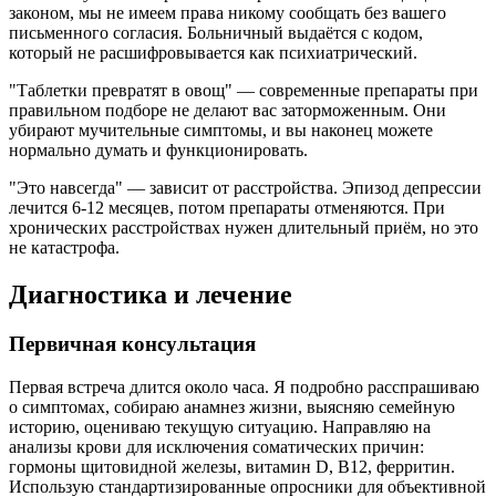
законом, мы не имеем права никому сообщать без вашего
письменного согласия. Больничный выдаётся с кодом,
который не расшифровывается как психиатрический.
"Таблетки превратят в овощ" — современные препараты при
правильном подборе не делают вас заторможенным. Они
убирают мучительные симптомы, и вы наконец можете
нормально думать и функционировать.
"Это навсегда" — зависит от расстройства. Эпизод депрессии
лечится 6-12 месяцев, потом препараты отменяются. При
хронических расстройствах нужен длительный приём, но это
не катастрофа.
Диагностика и лечение
Первичная консультация
Первая встреча длится около часа. Я подробно расспрашиваю
о симптомах, собираю анамнез жизни, выясняю семейную
историю, оцениваю текущую ситуацию. Направляю на
анализы крови для исключения соматических причин:
гормоны щитовидной железы, витамин D, B12, ферритин.
Использую стандартизированные опросники для объективной