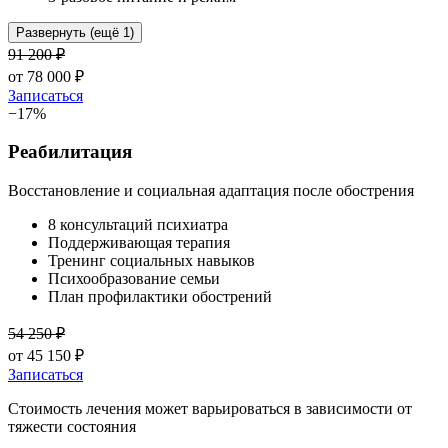
Развернуть (ещё 1)
91 200
₽
от
78 000
₽
Записаться
−
17
%
Реабилитация
Восстановление и социальная адаптация после обострения
8 консультаций психиатра
Поддерживающая терапия
Тренинг социальных навыков
Психообразование семьи
План профилактики обострений
54 250
₽
от
45 150
₽
Записаться
Стоимость лечения может варьироваться в зависимости от
тяжести состояния