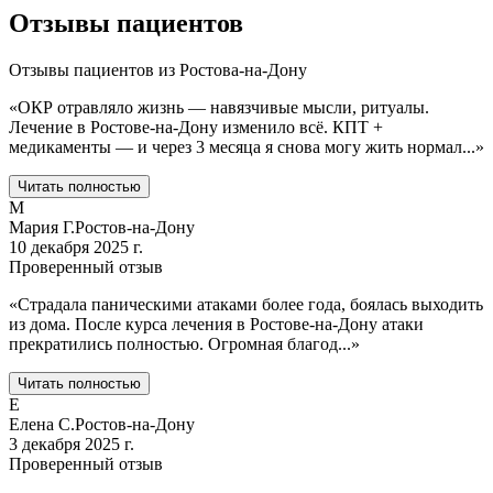
Отзывы пациентов
Отзывы пациентов из
Ростова-на-Дону
«
ОКР отравляло жизнь — навязчивые мысли, ритуалы.
Лечение в Ростове-на-Дону изменило всё. КПТ +
медикаменты — и через 3 месяца я снова могу жить нормал
...
»
Читать полностью
М
Мария Г.
Ростов-на-Дону
10 декабря 2025 г.
Проверенный отзыв
«
Страдала паническими атаками более года, боялась выходить
из дома. После курса лечения в Ростове-на-Дону атаки
прекратились полностью. Огромная благод
...
»
Читать полностью
Е
Елена С.
Ростов-на-Дону
3 декабря 2025 г.
Проверенный отзыв