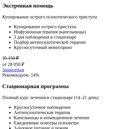
Экстренная помощь
Купирование острого психотического приступа
Купирование острого приступа
Инфузионная терапия (капельницы)
3 дня наблюдения в стационаре
Подбор антипсихотической терапии
Круглосуточный мониторинг
35 150
₽
от
28 050
₽
Записаться
Рекомендуем
−
14
%
Стационарная программа
Полный курс лечения в стационаре (14–21 день)
Круглосуточное наблюдение
Антипсихотическая терапия
Капельницы и инъекционное лечение
Ежедневные осмотры психиатра
3-разовое питание и режим