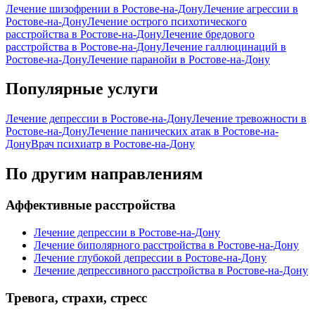
Лечение шизофрении в Ростове-на-Дону
Лечение агрессии в
Ростове-на-Дону
Лечение острого психотического
расстройства в Ростове-на-Дону
Лечение бредового
расстройства в Ростове-на-Дону
Лечение галлюцинаций в
Ростове-на-Дону
Лечение паранойи в Ростове-на-Дону
Популярные услуги
Лечение депрессии в Ростове-на-Дону
Лечение тревожности в
Ростове-на-Дону
Лечение панических атак в Ростове-на-
Дону
Врач психиатр в Ростове-на-Дону
По другим направлениям
Аффективные расстройства
Лечение депрессии в Ростове-на-Дону
Лечение биполярного расстройства в Ростове-на-Дону
Лечение глубокой депрессии в Ростове-на-Дону
Лечение депрессивного расстройства в Ростове-на-Дону
Тревога, страхи, стресс