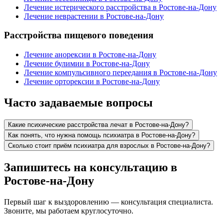
Лечение истерического расстройства в Ростове-на-Дону
Лечение неврастении в Ростове-на-Дону
Расстройства пищевого поведения
Лечение анорексии в Ростове-на-Дону
Лечение булимии в Ростове-на-Дону
Лечение компульсивного переедания в Ростове-на-Дону
Лечение орторексии в Ростове-на-Дону
Часто задаваемые вопросы
Какие психические расстройства лечат в Ростове-на-Дону?
Как понять, что нужна помощь психиатра в Ростове-на-Дону?
Сколько стоит приём психиатра для взрослых в Ростове-на-Дону?
Запишитесь на консультацию в
Ростове-на-Дону
Первый шаг к выздоровлению — консультация специалиста.
Звоните, мы работаем круглосуточно.