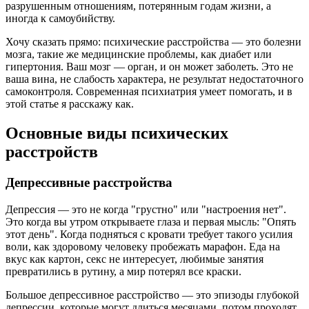
разрушенным отношениям, потерянным годам жизни, а
иногда к самоубийству.
Хочу сказать прямо: психические расстройства — это болезни
мозга, такие же медицинские проблемы, как диабет или
гипертония. Ваш мозг — орган, и он может заболеть. Это не
ваша вина, не слабость характера, не результат недостаточного
самоконтроля. Современная психиатрия умеет помогать, и в
этой статье я расскажу как.
Основные виды психических
расстройств
Депрессивные расстройства
Депрессия — это не когда "грустно" или "настроения нет".
Это когда вы утром открываете глаза и первая мысль: "Опять
этот день". Когда подняться с кровати требует такого усилия
воли, как здоровому человеку пробежать марафон. Еда на
вкус как картон, секс не интересует, любимые занятия
превратились в рутину, а мир потерял все краски.
Большое депрессивное расстройство — это эпизоды глубокой
депрессии, которые могут длиться месяцами, потом проходят,