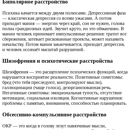
Биполярное расстройство
Психика качается между двумя полюсами. Депрессивная фаза
— классическая депрессия со всеми ужасами. А потом
приходит мания — энергии через край, сон не нужен, голова
полна грандиозных идей. Звучит круто, но это обманчиво. В
мании человек принимает импульсивные решения: тратит все
сбережения, затевает рискованные проекты, может нахамить
начальству. Потом мания заканчивается, приходит депрессия,
и человек осознаёт масштаб разрушений.
Шизофрения и психотические расстройства
Шизофрения — это расщепление психических функций, когда
нарушается восприятие реальности. Позитивные симптомы:
бред (что тебя преследуют, контролируют мысли),
галлюцинации (чаще голоса), дезорганизованная речь.
Негативные симптомы: эмоциональная тупость, отсутствие
мотивации, социальная изоляция. Когнитивные нарушения:
проблемы с памятью, вниманием, способностью планировать.
Обсессивно-компульсивное расстройство
ОКР — это когда в голову лезут навязчивые мысли,