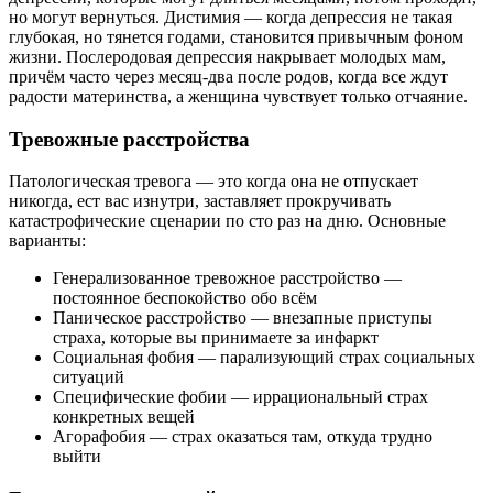
но могут вернуться. Дистимия — когда депрессия не такая
глубокая, но тянется годами, становится привычным фоном
жизни. Послеродовая депрессия накрывает молодых мам,
причём часто через месяц-два после родов, когда все ждут
радости материнства, а женщина чувствует только отчаяние.
Тревожные расстройства
Патологическая тревога — это когда она не отпускает
никогда, ест вас изнутри, заставляет прокручивать
катастрофические сценарии по сто раз на дню. Основные
варианты:
Генерализованное тревожное расстройство —
постоянное беспокойство обо всём
Паническое расстройство — внезапные приступы
страха, которые вы принимаете за инфаркт
Социальная фобия — парализующий страх социальных
ситуаций
Специфические фобии — иррациональный страх
конкретных вещей
Агорафобия — страх оказаться там, откуда трудно
выйти