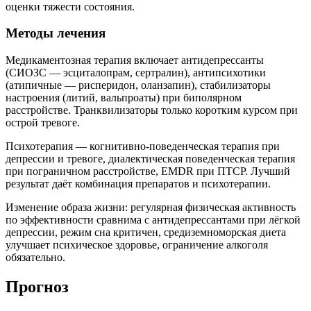
оценки тяжести состояния.
Методы лечения
Медикаментозная терапия включает антидепрессанты
(СИОЗС — эсциталопрам, сертралин), антипсихотики
(атипичные — рисперидон, оланзапин), стабилизаторы
настроения (литий, вальпроаты) при биполярном
расстройстве. Транквилизаторы только коротким курсом при
острой тревоге.
Психотерапия — когнитивно-поведенческая терапия при
депрессии и тревоге, диалектическая поведенческая терапия
при пограничном расстройстве, EMDR при ПТСР. Лучший
результат даёт комбинация препаратов и психотерапии.
Изменение образа жизни: регулярная физическая активность
по эффективности сравнима с антидепрессантами при лёгкой
депрессии, режим сна критичен, средиземноморская диета
улучшает психическое здоровье, ограничение алкоголя
обязательно.
Прогноз