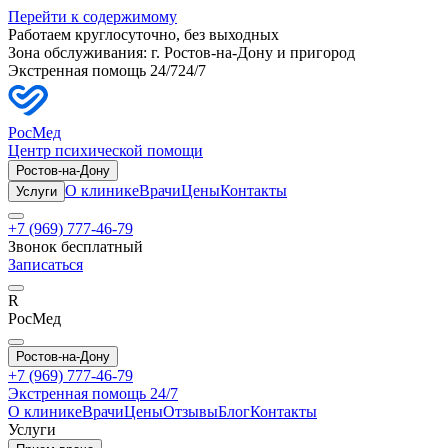
Перейти к содержимому
Работаем круглосуточно, без выходных
Зона обслуживания: г.
Ростов-на-Дону
и пригород
Экстренная помощь 24/7
24/7
РосМед
Центр психической помощи
Ростов-на-Дону
О клинике
Врачи
Цены
Контакты
Услуги
+7 (969) 777-46-79
Звонок бесплатный
Записаться
R
РосМед
Ростов-на-Дону
+7 (969) 777-46-79
Экстренная помощь 24/7
О клинике
Врачи
Цены
Отзывы
Блог
Контакты
Услуги